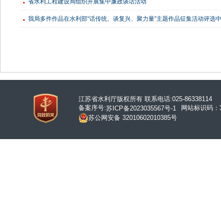
省水利工程建设局组织开展集中廉政谈话活动
我局多件作品在水利部“话传统、谈复兴、聚力量”主题作品征集活动评选
江苏省水利厅版权所有 联系电话:025-86338114
备案序号:
网站标识码：32
苏ICP备2023035567号-1
苏公网安备 32010602010385号