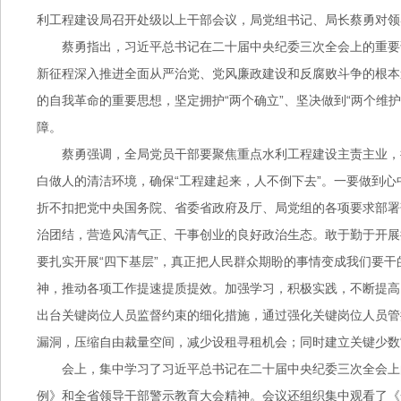
利工程建设局召开处级以上干部会议，局党组书记、局长蔡勇对领
蔡勇指出，习近平总书记在二十届中央纪委三次全会上的重要
新征程深入推进全面从严治党、党风廉政建设和反腐败斗争的根本
的自我革命的重要思想，坚定拥护“两个确立”、坚决做到“两个维
障。
蔡勇强调，全局党员干部要聚焦重点水利工程建设主责主业，持
白做人的清洁环境，确保“工程建起来，人不倒下去”。一要做到
折不扣把党中央国务院、省委省政府及厅、局党组的各项要求部署
治团结，营造风清气正、干事创业的良好政治生态。敢于勤于开展
要扎实开展“四下基层”，真正把人民群众期盼的事情变成我们要
神，推动各项工作提速提质提效。加强学习，积极实践，不断提高
出台关键岗位人员监督约束的细化措施，通过强化关键岗位人员管
漏洞，压缩自由裁量空间，减少设租寻租机会；同时建立关键少数
会上，集中学习了习近平总书记在二十届中央纪委三次全会上
例》和全省领导干部警示教育大会精神。会议还组织集中观看了