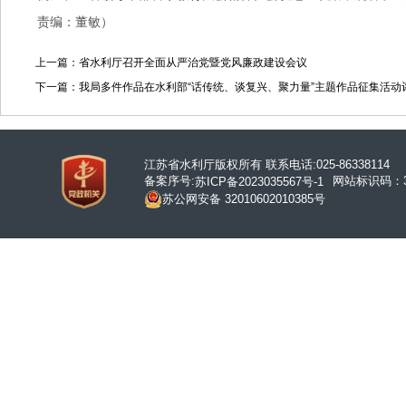
责编：董敏）
上一篇：省水利厅召开全面从严治党暨党风廉政建设会议
下一篇：我局多件作品在水利部“话传统、谈复兴、聚力量”主题作品征集活动
江苏省水利厅版权所有 联系电话:025-86338114
备案序号:
网站标识码：32
苏ICP备2023035567号-1
苏公网安备 32010602010385号