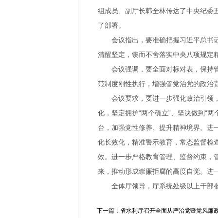
组成员、副厅长韩全林传达了中央纪委
了部署。
会议指出，要准确把握习近平总书
清醒坚定，锲而不舍落实中央八项规定
会议强调，要全面对标对表，保持
范制度刚性执行，增强管党治党的政治
会议要求，要进一步强化政治引领
化，坚定拥护“两个确立”、坚决做到“
台，加强党性修养、提升精神境界。进
化长效化，精准警示教育，常态监督检
效。进一步严格教育管理、监督约束，
来，推动形成崇廉拒腐的高度自觉。进一
全体厅领导，厅系统处级以上干部
下一篇：省水利厅召开全面从严治党暨党风廉