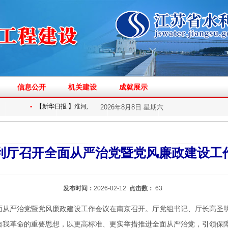
信息公开
机关建设
成就展示
▪
▪
【新华日报 】淮河入海水道二期工程海...
全省水利重点工程建设一季
2026年8月8日 星期六
利厅召开全面从严治党暨党风廉政建设工
发布时间：
2026-02-12
点击数：
63
年全面从严治党暨党风廉政建设工作会议在南京召开。厅党组书记、厅长高
自我革命的重要思想，以更高标准、更实举措推进全面从严治党，引领保障