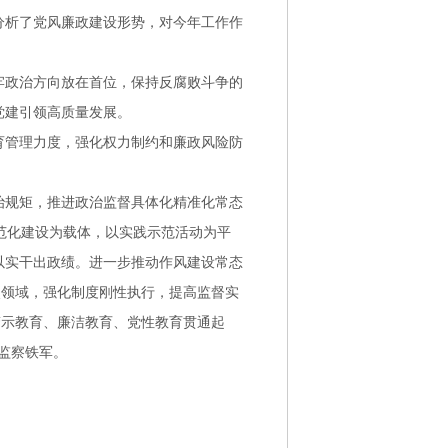
分析了党风廉政建设形势，对今年工作作
牢政治方向放在首位，保持反腐败斗争的
党建引领高质量发展。
育管理力度，强化权力制约和廉政风险防
治规矩，推进政治监督具体化精准化常态
规范化建设为载体，以实践示范活动为平
以实干出政绩。进一步推动作风建设常态
点领域，强化制度刚性执行，提高监督实
警示教育、廉洁教育、党性教育贯通起
检监察铁军。