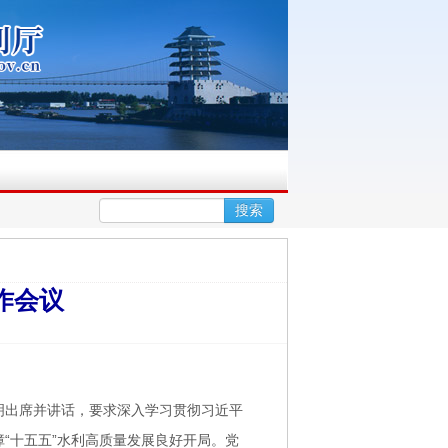
▪
搜索
度实现“开门...
太浦河后续一期工程启动建设
作会议
圣明出席并讲话，要求深入学习贯彻习近平
“十五五”水利高质量发展良好开局。党