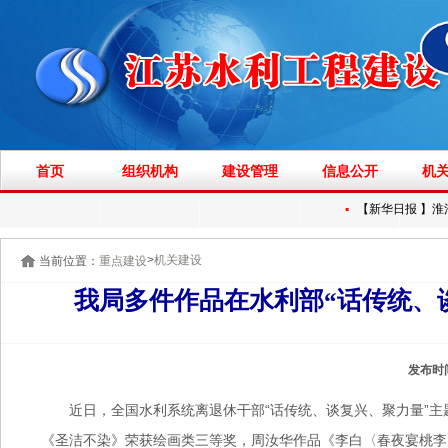
首页
组织机构
建设管理
信息公开
机
▪
【新华日报 】淮河
>
机关建设
当前位置：
重点建设
我局多件作品在水利部“话传统、
发布时
近日，全国水利系统离退休干部“话传统、谈复兴、聚力量”主
《圣洁不染》荣获绘画类三等奖，周汝华作品《李白〈春夜宴桃李