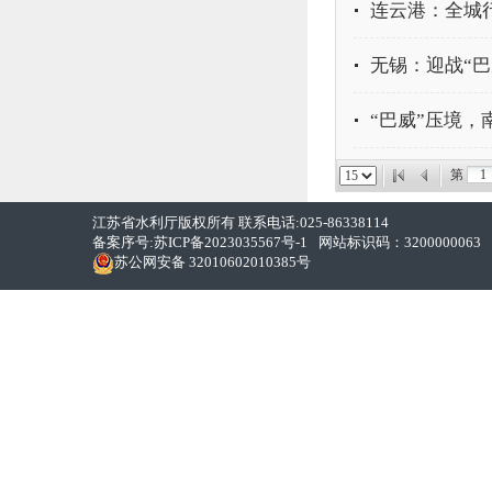
连云港：全城行
无锡：迎战“巴
“巴威”压境，
第
江苏省水利厅版权所有 联系电话:025-86338114
备案序号:
苏ICP备2023035567号-1
网站标识码：3200000063
苏公网安备 32010602010385号