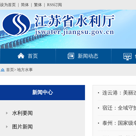
设为首页
|
简体
|
繁体
|
RSS订阅
首页
新闻动态
首页
>
地方水事
新闻中心
连云港：美丽
宿迁：全域守
水利要闻
泰州：国家级
图片新闻