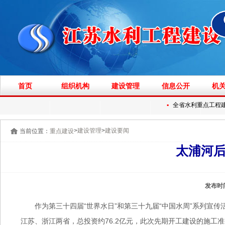
首页
组织机构
建设管理
信息公开
机
▪
全省水利重点工程建设
>
>
建设管理
建设要闻
当前位置：
重点建设
太浦河
发布时
作为第三十四届“世界水日”和第三十九届“中国水周”系列宣
江苏、浙江两省，总投资约76.2亿元，此次先期开工建设的施工准