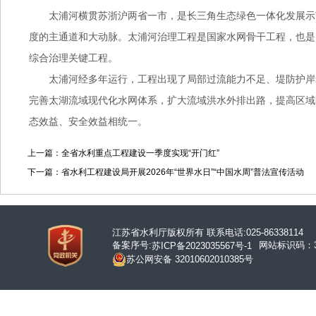
太浦河横贯苏浙沪两省一市，是长三角生态绿色一体化发展示
度的主通道和大动脉。太浦河治理工程是国家水网骨干工程，也是
综合治理关键工程。
太浦河经多年运行，工程出现了局部过流能力不足、堤防护岸
完善太湖流域现代化水网体系，扩大流域洪水外排出路，提高区域
态效益、安全效益相统一。
上一篇：全省水利重点工程建设一季度实现“开门红”
下一篇：省水利工程建设局开展2026年“世界水日”“中国水周”普法宣传活动
江苏省水利厅版权所有 联系电话:025-86338114
备案序号:
网站标识码：32
苏ICP备2023035567号-1
苏公网安备 32010602010385号