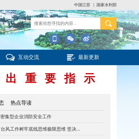
中国江苏
|
国家水利部
互动交流
最新更新
出重要指示
态
热点导读
动密集型企业消防安全工作
风工作树牢底线思维极限思维 坚决...