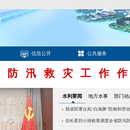
信息公开
公共服务
对防汛救灾工作作
水利要闻
地方水事
部门动
我省部署台风“白海豚”防御和劳
信长星刘小涛检查调度全省防汛防台