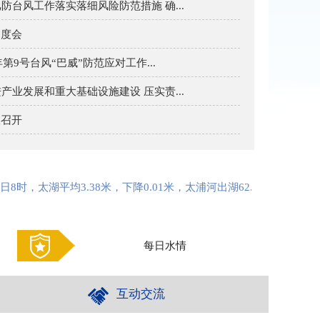
台风工作落实落细风险防范措施 确...
调度会
第9号台风“巴威”防范应对工作...
业发展和重大基础设施建设 压实责...
议召开
平均3.38米，下降0.01米，太浦河出湖62.7立方米每秒；常熟枢纽无引
每日水情
互动交流