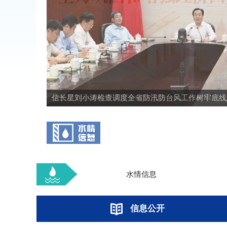
信长星刘小涛检查调度全省防汛防台风工作树牢底线思.
水情信息
信息公开