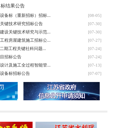
中标结果公告
备标（重新招标）招标...
[08-05]
关键技术研究招标公告
[07-30]
设关键技术研究与示范...
[07-30]
程房屋建筑施工招标公...
[07-27]
二期工程关键社科问题...
[07-24]
目招标公告
[07-24]
计及施工全过程智能管...
[07-13]
设备标招标公告
[07-07]