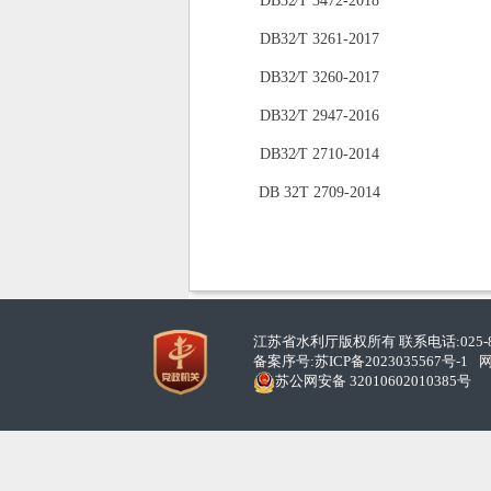
江苏省水利厅版权所有 联系电话:025-86
备案序号:
苏ICP备2023035567号-1
网
苏公网安备 32010602010385号