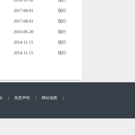
助
|
免责声明
|
网站地图
|