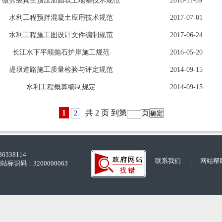
338114
联系我们
|
网站帮
站标识码：3200000063