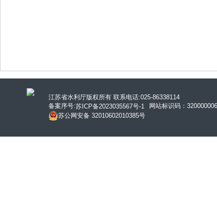
江苏省水利厅版权所有 联系电话:025-86338114
备案序号:
网站标识码：320000006
苏ICP备2023035567号-1
苏公网安备 32010602010385号