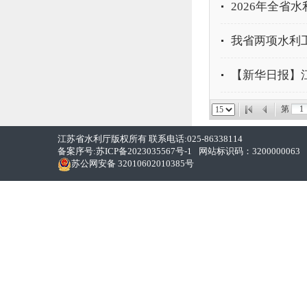
2026年全省
我省两项水利工
【新华日报】
第
江苏省水利厅版权所有 联系电话:025-86338114
备案序号:
苏ICP备2023035567号-1
网站标识码：3200000063
苏公网安备 32010602010385号