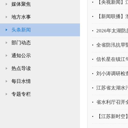
【央视新闻】
媒体聚焦
【新闻联播】
地方水事
头条新闻
2026年太湖
部门动态
全省防汛抗旱
通知公示
信长星在镇江
热点导读
刘小涛调研检
每日水情
江苏省太湖水
专题专栏
省水利厅召开
【江苏新时空】