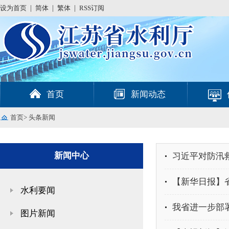
设为首页
|
简体
|
繁体
|
RSS订阅
首页
新闻动态
首页
>
头条新闻
新闻中心
习近平对防汛
【新华日报】
水利要闻
我省进一步部
图片新闻