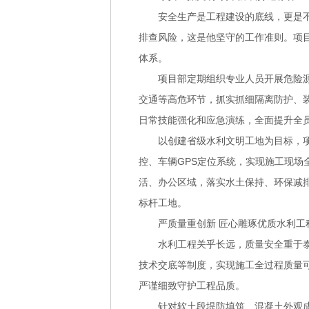
安全生产是工程建设的底线，更是
排查风险，这是他坚守的工作准则。项
体系。
项目部定期组织专业人员开展危险源
交通等高危环节，抓实抓细隔离防护、
日常技能强化和应急演练，全面提升全
以创建省级水利文明工地为目标，
控、车辆GPS定位系统，实现施工现
活、办公区域，落实水土保持、环保减
标杆工地。
严质量重创新 匠心雕琢优质水利工
水利工程关乎长远，质量安全重于泰
技术交底等制度，实现施工全过程质量
严谨细致守护工程品质。
针对软土段堤防填筑、混凝土外观