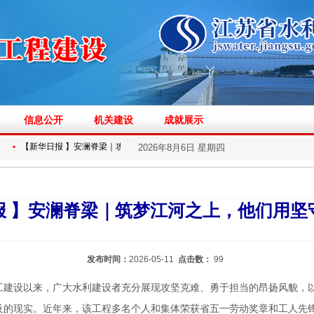
信息公开
机关建设
成就展示
▪
▪
【新华日报 】安澜脊梁｜攻克世界级难...
【新华日报 】安澜脊梁｜世界最大
2026年8月6日 星期四
报 】安澜脊梁｜筑梦江河之上，他们用坚
发布时间：
2026-05-11
点击数：
99
工建设以来，广大水利建设者充分展现攻坚克难、勇于担当的昂扬风貌，以
及的现实。近年来，该工程多名个人和集体荣获省五一劳动奖章和工人先