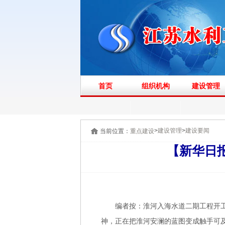
首页
组织机构
建设管理
>
>
建设管理
建设要闻
当前位置：
重点建设
【新华日
编者按：淮河入海水道二期工程开
神，正在把淮河安澜的蓝图变成触手可