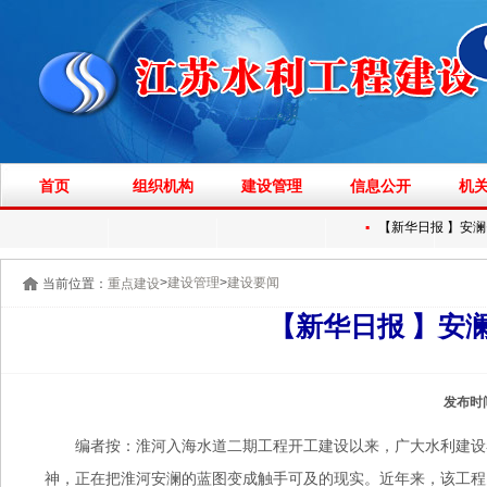
首页
组织机构
建设管理
信息公开
机
▪
【新华日报 】安澜脊
>
>
建设管理
建设要闻
当前位置：
重点建设
【新华日报 】安
发布时
编者按：淮河入海水道二期工程开工建设以来，广大水利建设
神，正在把淮河安澜的蓝图变成触手可及的现实。近年来，该工程