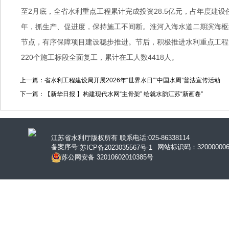
至2月底，全省水利重点工程累计完成投资28.5亿元，占年度建设
年，抓生产、促进度，保持施工不间断。淮河入海水道二期滨海枢
节点，有序保障项目建设稳步推进。节后，积极推进水利重点工程
220个施工标段全面复工，累计在工人数4418人。
上一篇：省水利工程建设局开展2026年“世界水日”“中国水周”普法宣传活动
下一篇：【新华日报 】构建现代水网“主骨架” 绘就水韵江苏“新画卷”
江苏省水利厅版权所有 联系电话:025-86338114
备案序号:
网站标识码：320000006
苏ICP备2023035567号-1
苏公网安备 32010602010385号