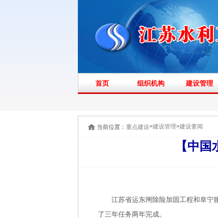
首页
组织机构
建设管理
>
>
建设管理
建设要闻
当前位置：
重点建设
【中国
江苏省运东闸除险加固工程和阜宁
了三年任务两年完成。