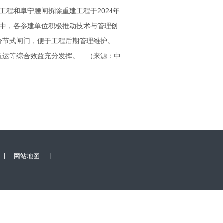
工程和阜宁腰闸拆除重建工程于2024年
程中，各参建单位积极推动技术与管理创
分节式闸门，便于工程后期管理维护。
溉、航运等综合效益充分发挥。 （来源：中
|
|
网站地图