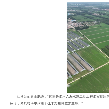
江苏台记者王鹏说：“这里是淮河入海水道二期工程淮安枢纽
改道，及后续淮安枢纽主体工程建设奠定基础。”