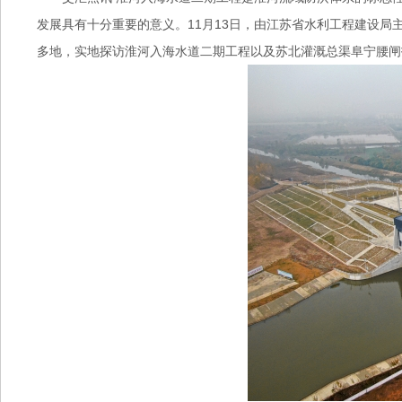
发展具有十分重要的意义。11月13日，由江苏省水利工程建设局
多地，实地探访淮河入海水道二期工程以及苏北灌溉总渠阜宁腰闸