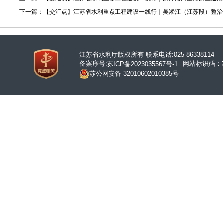
下一篇：【交汇点】江苏省水利重点工程建设一线行｜吴淞江（江苏段）整治
江苏省水利厅版权所有 联系电话:025-86338114
备案序号:
网站标识码：32
苏ICP备2023035567号-1
苏公网安备 32010602010385号