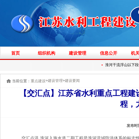
首页
组织机构
建设管理
信息公开
机
▪
淮河干流浮山以下段行洪
>
>
建设管理
建设要闻
当前位置：
重点建设
【交汇点】江苏省水利重点工程建
程，
发布时
交汇点讯 淮河入海水道二期工程是淮河流域防洪体系的标志