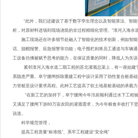
“此外，我们还建设了基于数字孪生理念以及智能算法、智能
析，对原材料进场到现场浇筑的全过程精细化管理。”淮河入海水
施工现场还在许多细节处融入了智能化的技术创新，例如智能
话、脱帽报警、应急报警等功能；电子围栏则将员工通道与车辆通
工设备仿佛被赋予思考的能力，在保证质量的同时，降低人为失误
紧邻淮河入海水道二期工程的苏北灌溉总渠上，有一座始建于1
系隐患严重。阜宁腰闸拆除重建工程中设计采用了劲性复合桩基础
力管桩至设计要求高程。此种工艺提高了软土地基桩基础的承载力
“在新工艺的加持下，阜宁腰闸今年汛前顺利通过水下工程验
又满足了腰闸下游80万亩农田的灌溉需求，为今年粮食丰收打下
说道。
科学规范管理，
提高工程质量“标准线”、系牢工程建设“安全绳”