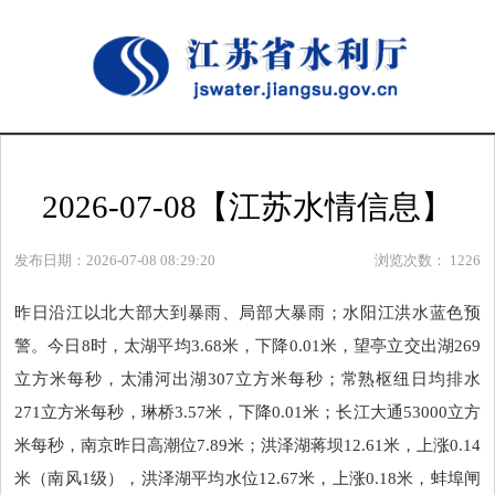
2026-07-08【江苏水情信息】
发布日期：2026-07-08 08:29:20
浏览次数：
1226
昨日沿江以北大部大到暴雨、局部大暴雨；水阳江洪水蓝色预
警。今日8时，太湖平均3.68米，下降0.01米，望亭立交出湖269
立方米每秒，太浦河出湖307立方米每秒；常熟枢纽日均排水
271立方米每秒，琳桥3.57米，下降0.01米；长江大通53000立方
米每秒，南京昨日高潮位7.89米；洪泽湖蒋坝12.61米，上涨0.14
米（南风1级），洪泽湖平均水位12.67米，上涨0.18米，蚌埠闸