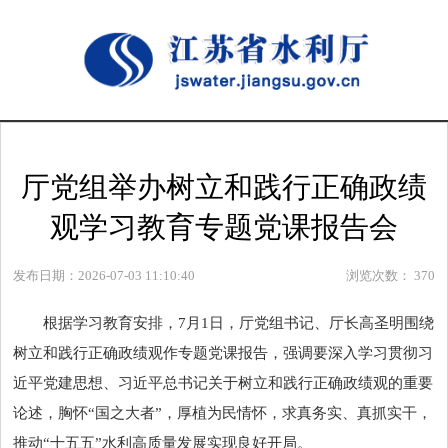
厅党组举办树立和践行正确政绩
观学习教育专题党课报告会
发布日期：2026-07-03 11:10:40
浏览次数：
370
根据学习教育安排，7月1日，厅党组书记、厅长高圣明围绕
树立和践行正确政绩观作专题党课报告，强调要深入学习贯彻
习
近
平党建思想、
习近
平
总书记
关于树立和践行正确政绩观的重要
论述，胸怀“国之大者”，厚植为民情怀，求真务实、真抓实干，
推动“十五五”水利高质量发展实现良好开局。