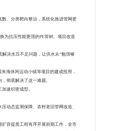
底数、分类靶向整治，系统化推进管网更
更换为抗压性能更强的PE管材。项目改造
底解决水压不足问题，让供水从“勉强够
着朱海休闲运动小镇等项目的建成投用，
内，彻底解决了这一难题。
正加速织密成型。
水压动态监测保障、农村老旧管网改造、
源扩容提质工程有序开展前期工作，全市