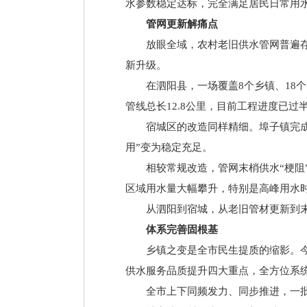
水参数稳定达标，完全满足居民日常用
管网更新解痛点
放眼全域，农村老旧供水管网普遍
新升级。
在泗阳县，一场覆盖8个乡镇、18
管线总长12.8公里，目前工程进度已过
宿城区的改造同样精细。埠子镇完成
用”变为稳定充足。
相较常规改造，管网末梢供水“梗
区域用水量大幅攀升，特别是高峰用水
从泗阳到宿城，从老旧管材更新到
体系完善固根基
乡镇之变是全市民生提质的缩影。
供水服务品质提升四大重点，全方位系
全市上下同频发力、同步推进，一