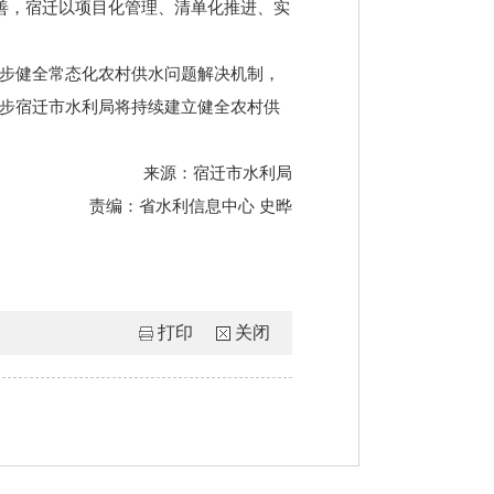
善，宿迁以项目化管理、清单化推进、实
一步健全常态化农村供水问题解决机制，
一步宿迁市水利局将持续建立健全农村供
来源：宿迁市水利局
责编：省水利信息中心 史晔
打印
关闭