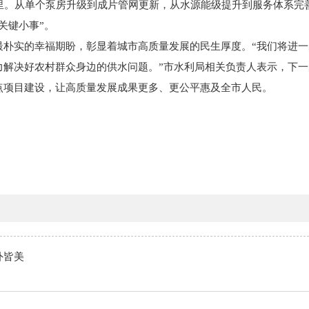
公里。从单个泵房升级到成片管网更新，从水源能级提升到服务体系完
关键小事”。
最朴实的幸福期盼，彰显着城市高质量发展的民生厚度。“我们将进
力解决好农村群众身边的供水问题。”市水利局相关负责人表示，下
点项目建设，让高质量发展成果更多、更公平惠及全市人民。
外皆美