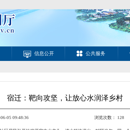
信息公开
公共服务
宿迁：靶向攻坚，让放心水润泽乡村
-05 09:48:36
浏览次数：
128