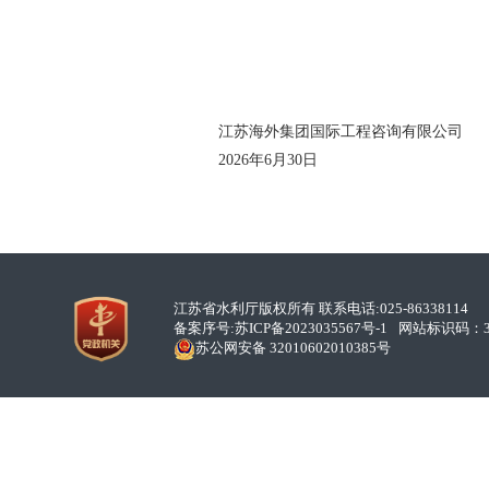
江苏海外集团国际工程咨询有限公司
202
6
年
6
月
30
日
江苏省水利厅版权所有 联系电话:025-86338114
备案序号:
苏ICP备2023035567号-1
网站标识码：32
苏公网安备 32010602010385号