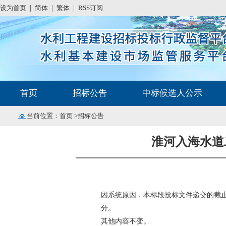
设为首页
|
简体
|
繁体
|
RSS订阅
首页
招标公告
中标候选人公示
当前位置：
首页
>招标公告
淮河入海水道
因系统原因，
本标段投标文件递交的截
分。
其他内容不变。