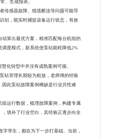
异常、生成报表。
或者传感器故障、线缆断连等问题可能导
像识别，能实时捕捉设备运行状态，有效
自动算出最优方案，精准匹配每台机组的
统调度模式，新系统使泵站能耗降低2%
智慧化转型中并没有成熟案例可循。
利泵站管理长期较为粗放，老师傅的经验
，因此泵站故障案例稀缺是行业共性难
机组运行数据，梳理故障案例，构建专属
》，填补了行业空白，其经验正逐步向全
、数字孪生，都在为下一步打基础。当前，