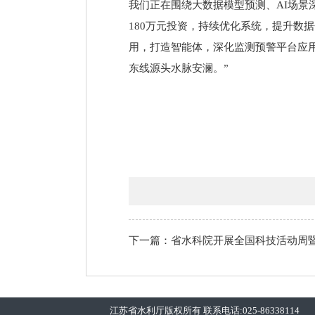
我们正在围绕大数据模型预测、AI场景
180万元投资，持续优化系统，提升数
用，打造智能体，深化监测预警平台应
东线源头水脉安澜。”
下一篇：省水科院开展全国科技活动周
江苏省水利厅版权所有 联系电话:025-86338114