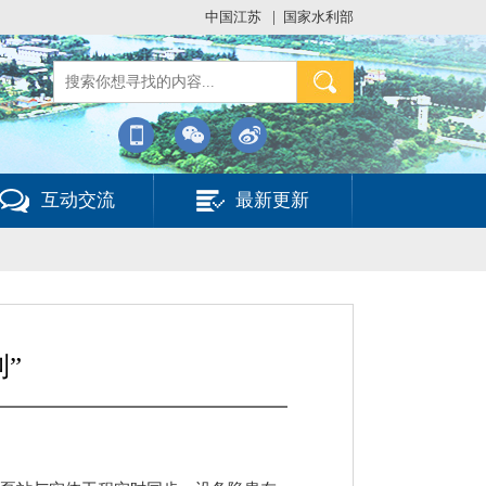
中国江苏
|
国家水利部
互动交流
最新更新
”