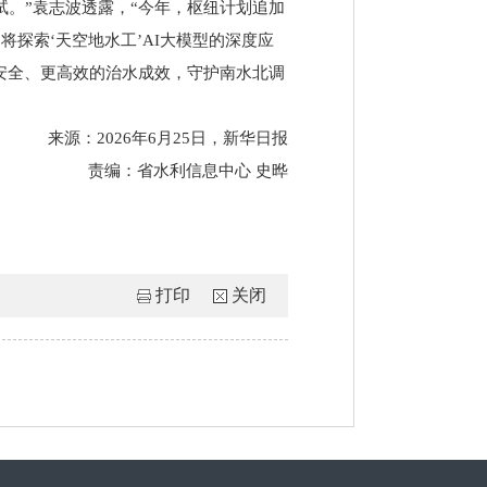
试。”袁志波透露，“今年，枢纽计划追加
探索‘天空地水工’AI大模型的深度应
安全、更高效的治水成效，守护南水北调
来源：2026年6月25日，新华日报
责编：省水利信息中心 史晔
打印
关闭