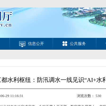
信息公开
公共服务
江都水利枢纽：防汛调水一线见识“AI+水利
-29 11:16:31
浏览次数：
530