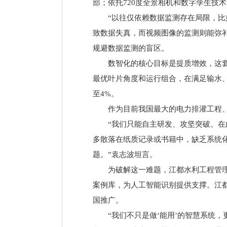
部；依托720度全景相机和数字孪生技
“以往仅依赖数据监测存在局限，
致数据失真，而视频图像的监测则能弥
规避数据监测的盲区。
数智化的核心目标是提质增效，这
最优叶片角度和运行组合，在满足输水
至4%。
作为目前我国最大的电力排灌工程
“我们只能自主研发、攻坚突破。
多散落在纸质记录或书籍中，缺乏系统
题。”袁志波坦言。
为破解这一难题，江都水利工程管
案例库，为人工智能识别提供支撑。江
国推广。
“我们不只是做‘能用’的智慧系统