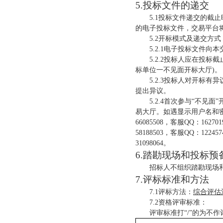
5.投标文件的递交
5.1投标文件递交的截止
的电子投标文件，交易平台
5.2开标模式及递交方式
5.2.1电子投标文件
5.2.2投标人应在投标
标单位一不见面开标大厅)。
5.2.3投标人对开标
提出异议。
5.2.4首次参与“不见
易大厅。如遇显示用户名和密
66085508，客服QQ：1
58188503，客服QQ：12
31098064。
6
.
踏勘现场和投标预
招标人不组织踏勘现场
7
.
评标
标准和方法
7.1评标方法：
综合评估
7.
2
资格评审标准：
评审标准打
“/”的为不