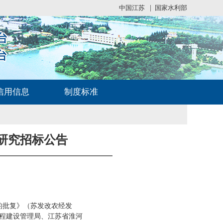
中国江苏
|
国家水利部
信用信息
制度标准
研究招标公告
的批复》（苏发改农经发
程建设管理局、江苏省淮河