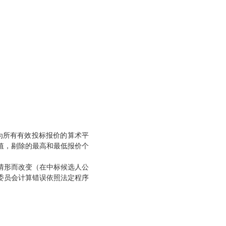
为所有有效投标报价的算术平
值，剔除的最高和最低报价个
情形而改变（在中标候选人公
委员会计算错误依照法定程序