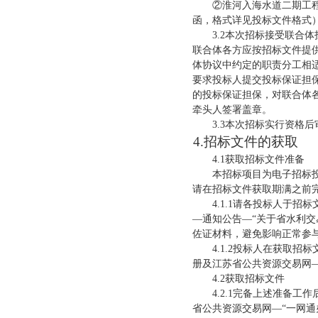
②淮河入海水道二期工
函，格式详见投标文件格式
3.2
本次招标
接受联合体
联合体各方应按招标文件提
体协议中约定的职责分工相
要求投标人提交投标保证担
的投标保证担保，对联合体
牵头人签署盖章。
3.
3
本次招标实行资格后
4.招标文件的获取
4.1获取招标文件准备
本招标项目为电子招标
请在招标文件获取期满之前
4.1.1请各投标人于
—通知公告—“关于省水利
佐证材料，避免影响正常参
4.1.2投标人在获取
册及江苏省公共资源交易网—
4.2获取招标文件
4.2.1完备上述准备
省公共资源交易网—“
一网通