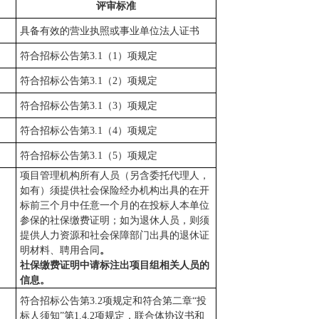
评审标准
具备有效的营业执照或事业单位法人证书
符合招标公告第
3.1（1）项规定
符合招标公告第
3.1（2）项规定
符合招标公告第
3.1（3）项规定
符合招标公告第
3.1（4）项规定
符合招标公告第
3.1（5）项规定
项目管理机构所有人员（另含委托代理人，
如有）
须提供社会保险经办机构出具的在开
标前三个月中任意一个月的在投标人本单位
参保的社保缴费证明；
如为退休人员，则须
提供人力资源和社会保障部门出具的退休证
明材料、聘用合同
。
社保缴费证明中请标注出项目组相关人员的
信息
。
符合招标公告第
3.2项规定和
符合
第二章
“
投
标人须知
”
第
1.4.2
项规定，联合体协议书和