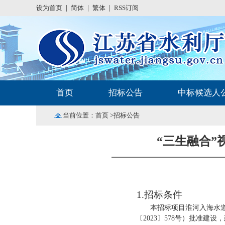
设为首页
|
简体
|
繁体
|
RSS订阅
首页
招标公告
中标候选人
当前位置：
首页
>招标公告
“三生融合
1.招标条件
本招标项目淮河入海水
〔
2023〕578号）批准