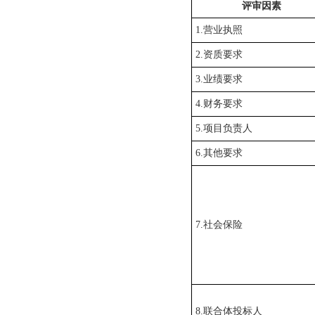
评审因素
1.营业执照
2.资质要求
3.业绩要求
4.财务要求
5
.项目负责人
6
.其他要求
7
.
社会保险
8
.联合体投标人