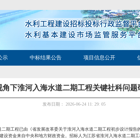
公示
中标结果公告
项目信息公开
”视角下淮河入海水道二期工程关键社科问题
发布日期： 2026-06-24 11: 29: 05
道二期工程已由《省发展改革委关于淮河入海水道二期工程初步设计报告
建设，建设资金来自中央和地方财政资金。招标人为
江苏省淮河入海水道二期工