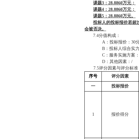
课题
3：28.8860万元；
课题
4：28.8860万元；
课题
5：28.8860万元。
投标人的投标报价若超
会被否决。
7.
4
分值构成：
A：投标报价：
30
B：
投标人综合实
C：服务实施方案
D
：
其他因素：
/
7.
5
评分因素与评分标准
序号
评分因素
一
投标报价
1
报价得分