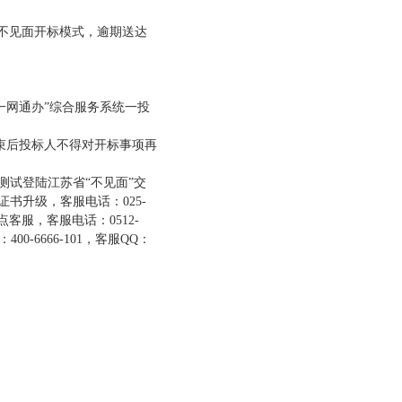
程不见面开标模式，逾期送达
一网通办
”综合服务系统一投
结束后投标人不得对开标事项再
A测试登陆江苏省“不见面”交
书升级，客服电话：025-
点客服，客服电话：0512-
0-6666-101，客服QQ：