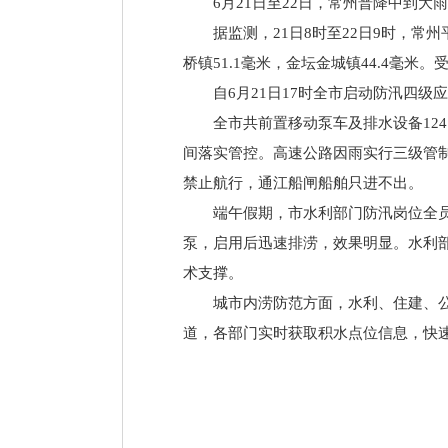
6月21日至22日，常州普降中到
据监测，21日8时至22日9时，常州
桥镇51.1毫米，金坛金城镇44.4毫米
自6月21日17时全市启动防汛四级
全市共前置移动泵车及排水设备12
间落实管控。高速公路因雨实行三级管制
禁止航行，通江船闸船舶只进不出。
端午假期，市水利部门防汛岗位全
泵，启用后迅速排涝，效果明显。水利
术支撑。
城市内涝防范方面，水利、住建、公
道，各部门实时获取积水点位信息，快