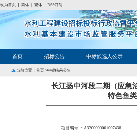
设为首页
|
简体
|
繁体
|
RSS订阅
首页
招标公告
中标候选人公示
当前位置：
首页
>中标结果公告
长江扬中河段二期（应急治
特色鱼类
项目编号 ：A3200000001007438