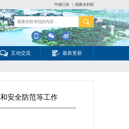
中国江苏
|
国家水利部
互动交流
最新更新
对和安全防范等工作