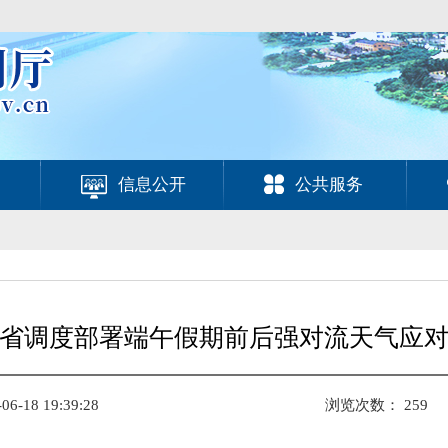
信息公开
公共服务
省调度部署端午假期前后强对流天气应
-18 19:39:28
浏览次数：
259