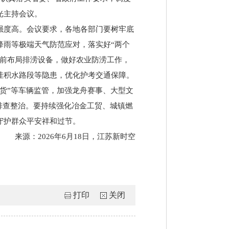
光主持会议。
强度高。会议要求，各地各部门要树牢底
降雨等极端天气防范应对，落实好“两个
提前布局排涝设备，做好农业防涝工作，
洼积水路段等隐患，优化护考交通保障。
货”等车辆监管，加强龙舟赛事、大型文
排查整治。要持续强化冶金工贸、城镇燃
守护群众平安祥和过节。
来源：2026年6月18日，江苏新时空
打印
关闭