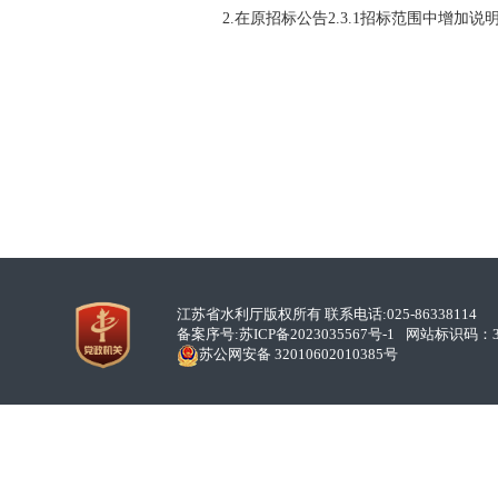
2.在原招标公告2.3.1招标范围中增加说
2026
江苏省水利厅版权所有 联系电话:025-86338114
备案序号:
苏ICP备2023035567号-1
网站标识码：32
苏公网安备 32010602010385号