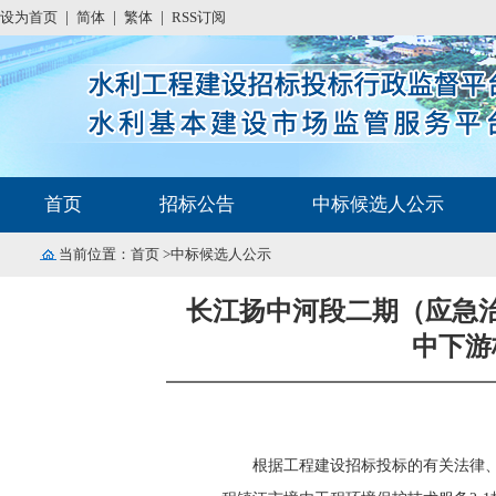
设为首页
|
简体
|
繁体
|
RSS订阅
首页
招标公告
中标候选人公示
当前位置：
首页
>中标候选人公示
长江扬中河段二期（应急治
中下游
根据工程建设招标投标的有关法律