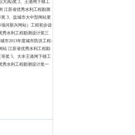
(大禹)奖 2、王港闸下移工
闸 江苏省优秀水利工程勘测
奖 3、盐城市大中型闸站更
串场河新兴闸站）工程初步设
省优秀水利工程勘测设计奖三
盐城市2013年度城市防洪工程-
闸站 江苏省优秀水利工程勘
等奖 5、大丰王港闸下移工
省优秀水利工程勘测设计奖一