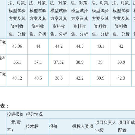
法、对策,
法、对策,
法、对策,
法、对策,
法、对策,
法、对策,
模型试验
模型试验
模型试验
模型试验
模型试验
模型试验
方案及其
方案及其
方案及其
方案及其
方案及其
方案及其
资料收
资料收
资料收
资料收
资料收
资料收
集、分析
集、分析
集、分析
集、分析
集、分析
集、分析
研究
45.06
44
44.2
44.5
43.1
42
院有
36.1
37.1
37.32
38.9
39
39.9
研究
40.12
40.5
38.8
42.2
39.9
42.3
表：
投标报价
得分情况
（元/费
项目负责人
项目组成
技术标
报价
投标人奖项
率）
业绩
配置