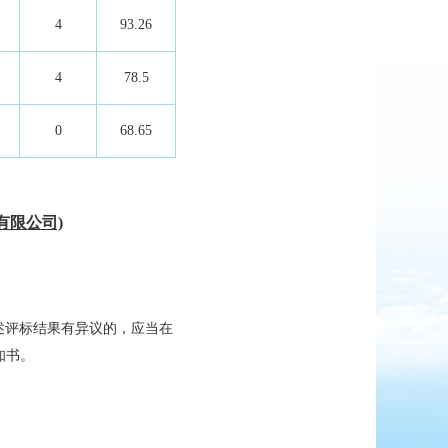
4
93.26
4
78.5
0
68.65
有限公司)
述评标结果有异议的，应当在
知书。