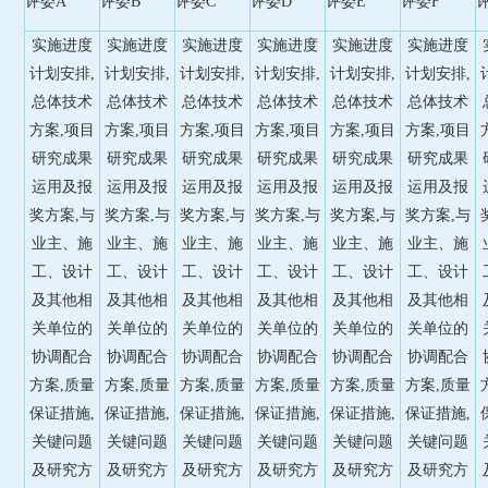
评委A
评委B
评委C
评委D
评委E
评委F
实施进度
实施进度
实施进度
实施进度
实施进度
实施进度
计划安排,
计划安排,
计划安排,
计划安排,
计划安排,
计划安排,
总体技术
总体技术
总体技术
总体技术
总体技术
总体技术
方案,项目
方案,项目
方案,项目
方案,项目
方案,项目
方案,项目
研究成果
研究成果
研究成果
研究成果
研究成果
研究成果
运用及报
运用及报
运用及报
运用及报
运用及报
运用及报
奖方案,与
奖方案,与
奖方案,与
奖方案,与
奖方案,与
奖方案,与
业主、施
业主、施
业主、施
业主、施
业主、施
业主、施
工、设计
工、设计
工、设计
工、设计
工、设计
工、设计
及其他相
及其他相
及其他相
及其他相
及其他相
及其他相
关单位的
关单位的
关单位的
关单位的
关单位的
关单位的
协调配合
协调配合
协调配合
协调配合
协调配合
协调配合
方案,质量
方案,质量
方案,质量
方案,质量
方案,质量
方案,质量
保证措施,
保证措施,
保证措施,
保证措施,
保证措施,
保证措施,
关键问题
关键问题
关键问题
关键问题
关键问题
关键问题
及研究方
及研究方
及研究方
及研究方
及研究方
及研究方