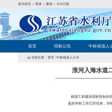
设为首页
|
简体
|
繁体
|
RSS订阅
首页
招标公告
中标候选人
当前位置：
首页
>中标候选人公示
淮河入海水道
根据工程建设招标投标的有
务
的评标工作已经结束，评