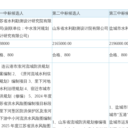
一中标候选人
第二中标候选人
第三中标
苏省水利勘测设计研究院有限
司(副联单位：中水淮河规划
山东省水利勘测设计院有限公司
盐城市水
计研究有限公司)
88000
2165000.00
2196000.0
格、800
合格、800
合格、800
、连云港市淮河流域防洪规划
案编制 2、《淠河流域水利综
规划》编制项目 3、里下河地
水利治理规划 4、宿迁市城市
洪规划（修编） 5、2024 年度
苏省洪水风险图编制项目标段
1、盐城
里下河垦区防洪保护区及淮河
城市“五港
下游中小河流洪水风险图编制
1、山东省流域防洪规划修编项
盐城市运
、2025 年度江苏省洪水风险图