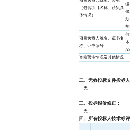
项目负责人业绩、奖项
编
（包含项目名称、获奖具
修
体情况）
划
规
何
项目负责人姓名、证书名
木
称、证书编号
AS
资格预审情况及其他情况
二、无效投标文件投标人
无
三、投标报价修正：
无
四、所有投标人技术标评