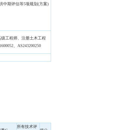
洪中期评估等5项规划(方案)
高级工程师、注册土木工程
600052、AS243200250
所有技术评