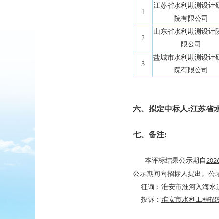
江苏省水利勘测设计
1
院有限公司
山东省水利勘测设计
2
限公司
盐城市水利勘测设计
3
院有限公司
六、拟定中标人:
江苏省
七、备注:
本评标结果公示期自
202
公示期间向招标人提出。公
征询：
淮安市淮河入海水
投诉：
淮安市水利工程招