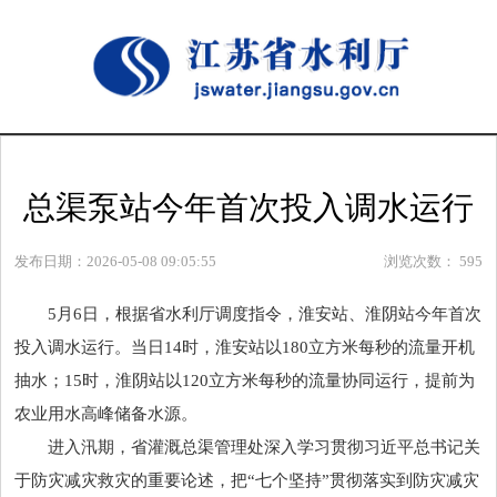
总渠泵站今年首次投入调水运行
发布日期：2026-05-08 09:05:55
浏览次数：
595
5月6日，根据省水利厅调度指令，淮安站、淮阴站今年首次
投入调水运行。当日14时，淮安站以180立方米每秒的流量开机
抽水；15时，淮阴站以120立方米每秒的流量协同运行，提前为
农业用水高峰储备水源。
进入汛期，省灌溉总渠管理处深入学习贯彻
习近
平
总书记
关
于防灾减灾救灾的重要论述，把“七个坚持”贯彻落实到防灾减灾