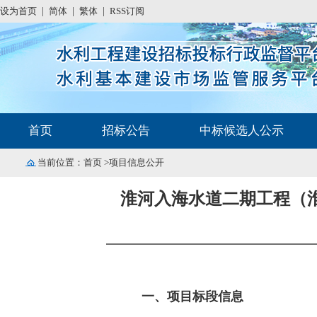
设为首页
|
简体
|
繁体
|
RSS订阅
首页
招标公告
中标候选人公示
当前位置：
首页
>项目信息公开
淮河入海水道二期工程（淮
一、项目标段信息