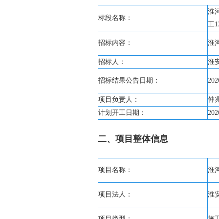
淮
标段名称：
工1
招标内容：
淮
招标人：
淮
招标结果公告日期：
202
项目负责人：
仲
计划开工日期：
202
二、项目整体信息
项目名称：
淮
项目法人：
淮
项目类型：
施