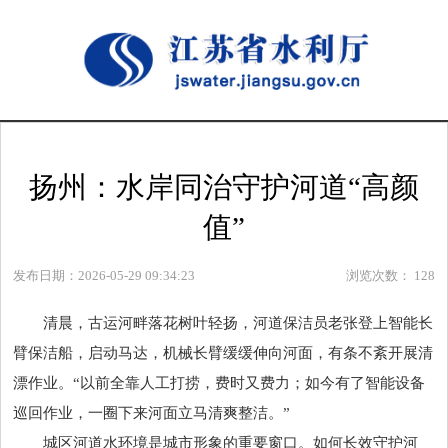
扬州：水岸同治守护河道“高颜
值”
发布日期：2026-05-29 09:34:23
浏览次数：
128
清晨，古运河畔落花树叶轻扬，河道保洁员老张登上智能长
臂保洁船，启动马达，机械长臂缓缓伸向河面，有条不紊开展清
漂作业。“以前全靠人工打捞，费时又费力；如今有了智能设备
巡回作业，一圈下来河面立马清爽整洁。”
城区河道水环境是城市形象的重要窗口。如何长效守护河