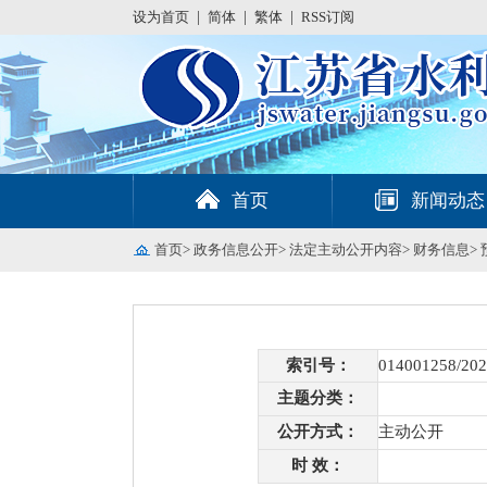
设为首页
|
简体
|
繁体
|
RSS订阅
首页
新闻动态
首页
>
政务信息公开
>
法定主动公开内容
>
财务信息
>
索引号：
014001258/202
主题分类：
公开方式：
主动公开
时 效：