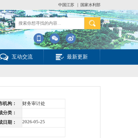
中国江苏
|
国家水利部
互动交流
最新更新
布机构：
财务审计处
裁分类：
2026-05-25
成日期：