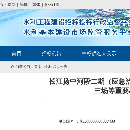
设为首页
|
简体
|
繁体
|
RSS订阅
首页
招标公告
中标候选人公示
当前位置：
首页
>中标结果公告
长江扬中河段二期（应急治
三场等重要
项目编号 ：A3200000001007438