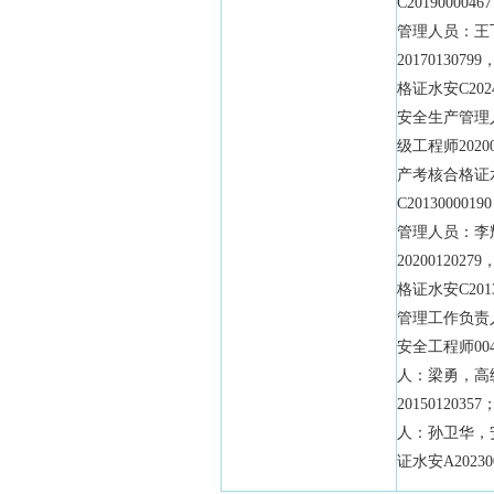
C20190000
管理人员：王
20170130
格证水安C2024
安全生产管理
级工程师2020
产考核合格证
C20130000
管理人员：李
20200120
格证水安C2013
管理工作负责
安全工程师004
人：梁勇，高
201501203
人：孙卫华，
证水安A20230