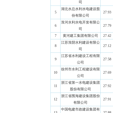
司
湖北水总水利水电建设股
5
27.93
份有限公司
淮河水利水电开发有限公
6
27.79
司
7
黄河建工集团有限公司
27.42
江苏淮阴水利建设有限公
8
27.12
司
江苏省水利建设工程有限
9
27.58
公司
徐州市水利工程建设有限
10
27.69
公司
浙江省第一水电建设集团
11
27.92
股份有限公司
浙江省围海建设集团股份
12
27.91
有限公司
中国电建市政建设集团有
13
27.88