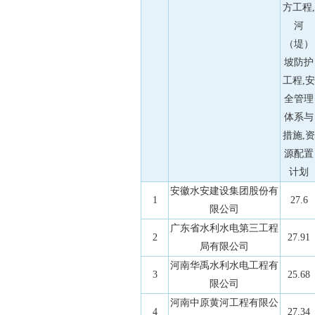
方工程,
河
（堤）
坡防护
工程,安
全管理
体系与
措施,资
源配置
计划
安徽水安建设集团股份有
1
27.6
限公司
广东省水利水电第三工程
2
27.91
局有限公司
河南华禹水利水电工程有
3
25.68
限公司
河南中原黄河工程有限公
4
27.34