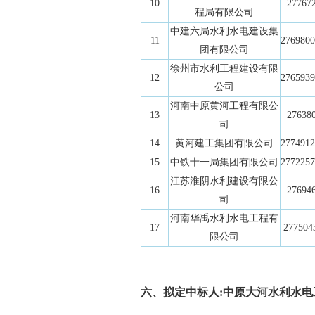
10
27767
程局有限公司
中建六局水利水电建设集
11
2769800
团有限公司
徐州市水利工程建设有限
12
2765939
公司
河南中原黄河工程有限公
13
27638
司
14
黄河建工集团有限公司
2774912
15
中铁十一局集团有限公司
2772257
江苏淮阴水利建设有限公
16
27694
司
河南华禹水利水电工程有
17
277504
限公司
六、拟定中标人:
中原大河水利水电