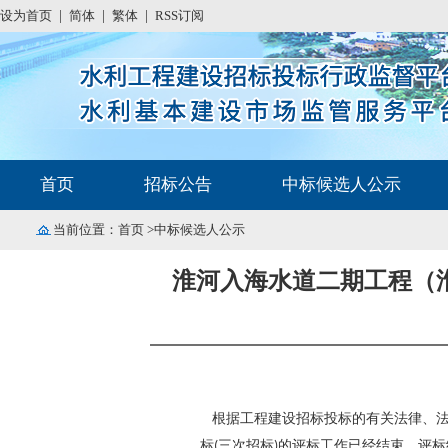
设为首页
|
简体
|
繁体
|
RSS订阅
首页
招标公告
中标候选人公示
当前位置：
首页
>中标候选人公示
淮河入海水道二期工程（淮
根据工程建设招标投标的有关法律、法
标(三次招标)
的评标工作已经结束，评标