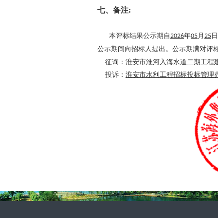
七、备注:
本评标结果公示期自
2026
年
05
月
25
日
公示期间向招标人提出。公示期满对评
征询：
淮安市淮河入海水道二期工程
投诉：
淮安市水利工程招标投标管理