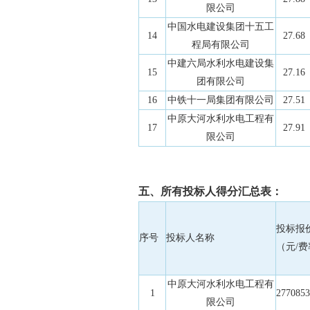
限公司
中国水电建设集团十五工
14
27.68
程局有限公司
中建六局水利水电建设集
15
27.16
团有限公司
16
中铁十一局集团有限公司
27.51
中原大河水利水电工程有
17
27.91
限公司
五、所有投标人得分汇总表：
投标报
序号
投标人名称
（元/
中原大河水利水电工程有
1
2770853
限公司