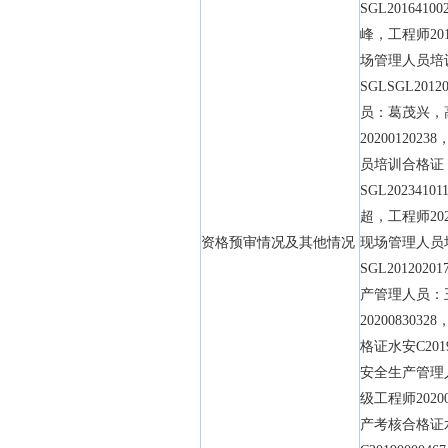
SGL201641
峰，工程师201
场管理人员培
SGLSGL2012
员：葛茂兴，
20200120
员培训合格证
SGL202341
超，工程师202
资格预审情况及其他情况
现场管理人员
SGL201202
产管理人员：
20200830
格证水安C2019
安全生产管理
级工程师2020
产考核合格证