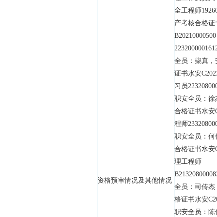
全工程师1926
产考核合格证
B20210000
2232000001
全员：柴真，
证书水安C202
习员22320800
职安全员：徐
合格证书水安C2
程师23320800
职安全员：何
合格证书水安C2
理工程师
B213208000
资格预审情况及其他情况
全员：司传杰
格证书水安C201
职安全员：陈