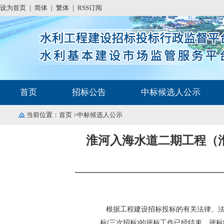
设为首页
|
简体
|
繁体
|
RSS订阅
首页
招标公告
中标候选人公示
当前位置：
首页
>中标候选人公示
淮河入海水道二期工程（淮
根据工程建设招标投标的有关法律、法
标(三次招标)
的评标工作已经结束，评标