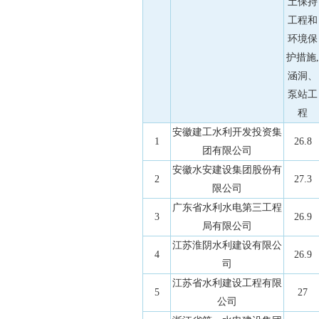
土保持
工程和
环境保
护措施,
涵洞、
泵站工
程
安徽建工水利开发投资集
1
26.8
团有限公司
安徽水安建设集团股份有
2
27.3
限公司
广东省水利水电第三工程
3
26.9
局有限公司
江苏淮阴水利建设有限公
4
26.9
司
江苏省水利建设工程有限
5
27
公司