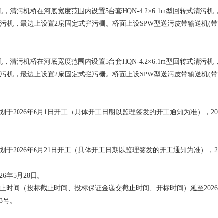
机，清污机桥在河底宽度范围内设置
5台套HQN-4.2×6.1m型回转式清污
式清污机，最边上设置2扇固定式拦污栅。桥面上设SPW型送污皮带输送机(
机，清污机桥在河底宽度范围内设置
5台套HQN-4.2×6.1m型回转式清污
式清污机，最边上设置2扇固定式拦污栅。桥面上设SPW型送污皮带输送机(
：
计划于2026年6月1日开工（具体开工日期以监理签发的开工通知为准），202
于2026年6月
21
日开工（具体开工日期以监理签发的开工通知为准），
6年5月28日。
止时间（投标截止时间、投标保证金递交截止时间、开标时间）延至
202
6
3号。