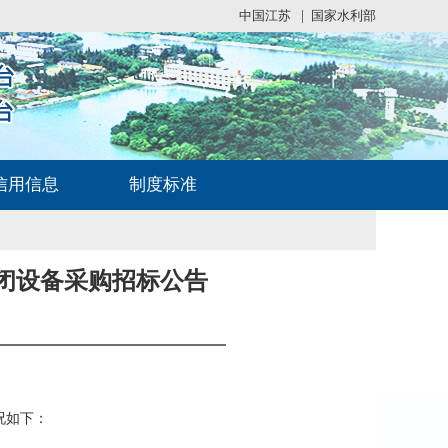
中国江苏
|
国家水利部
信用信息
制度标准
闭设备采购招标公告
况
如下：