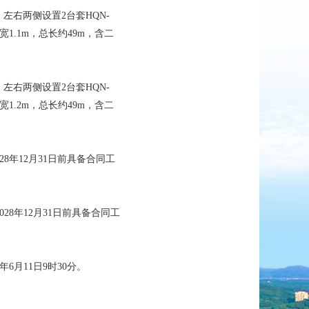
机，左右两侧设置2台套HQN-
带宽
1.1
m，总长约49m，含二
机，左右两侧设置2台套HQN-
带宽
1.2
m，总长约49m，含二
8年12月31日前具备合同工
2028年12月31日前具备合同工
年
6
月
11
日
9时30分。