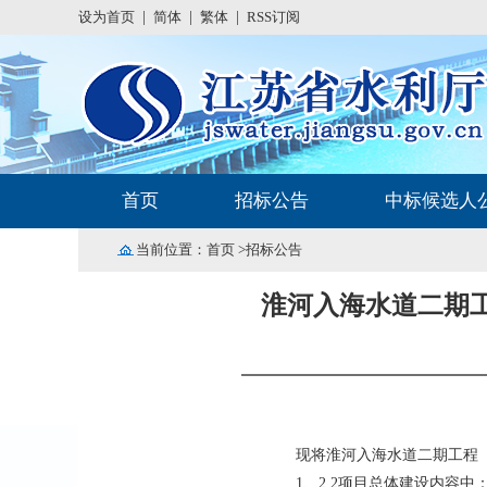
设为首页
|
简体
|
繁体
|
RSS订阅
首页
招标公告
中标候选人
当前位置：
首页
>招标公告
淮河入海水道二期
现将淮河入海水道二期工程
1
、
2.2项目总体建设内容中