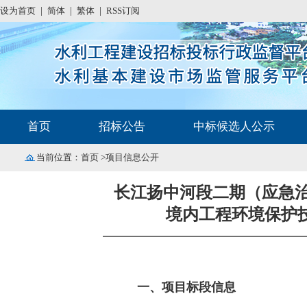
设为首页
|
简体
|
繁体
|
RSS订阅
首页
招标公告
中标候选人公示
当前位置：
首页
>项目信息公开
长江扬中河段二期（应急
境内工程环境保护技
一、项目标段信息