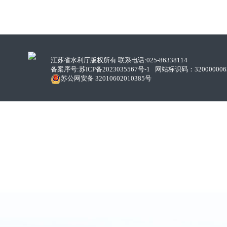
江苏省水利厅版权所有 联系电话:025-86338114
备案序号:
苏ICP备2023035567号-1
网站标识码：320000006
苏公网安备 32010602010385号