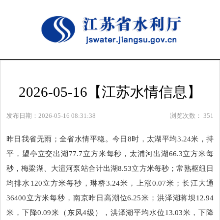
2026-05-16【江苏水情信息】
发布日期：2026-05-16 08:31:38
浏览次数：
351
昨日我省无雨；全省水情平稳。今日8时，太湖平均3.24米，持
平，望亭立交出湖77.7立方米每秒，太浦河出湖66.3立方米每
秒，梅梁湖、大渲河泵站合计出湖8.53立方米每秒；常熟枢纽日
均排水120立方米每秒，琳桥3.24米，上涨0.07米；长江大通
36400立方米每秒，南京昨日高潮位6.25米；洪泽湖蒋坝12.94
米，下降0.09米（东风4级），洪泽湖平均水位13.03米，下降