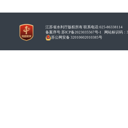
江苏省水利厅版权所有 联系电话:025-86338114
备案序号:
苏ICP备2023035567号-1
网站标识码：32
苏公网安备 32010602010385号