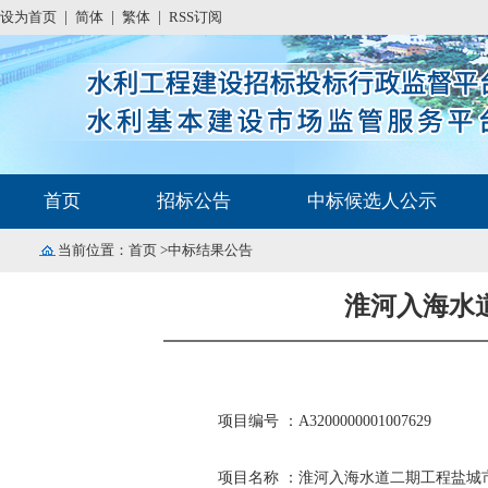
设为首页
|
简体
|
繁体
|
RSS订阅
首页
招标公告
中标候选人公示
当前位置：
首页
>中标结果公告
淮河入海水
项目编号 ：A3200000001007629
项目名称 ：淮河入海水道二期工程盐城市