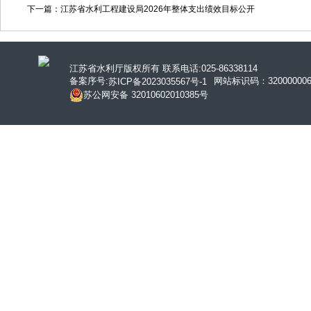
下一篇：江苏省水利工程建设局2026年整体支出绩效目标公开
江苏省水利厅版权所有 联系电话:025-86338114
备案序号:
网站标识码：320000006
苏ICP备2023035567号-1
苏公网安备 32010602010385号