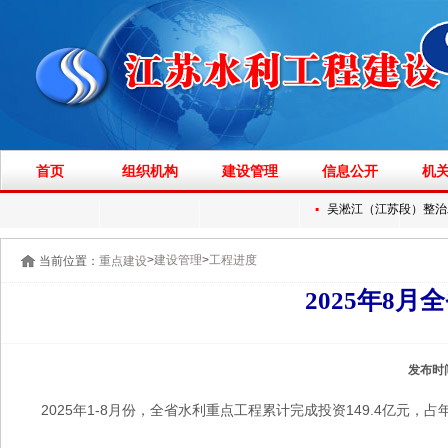
首页
组织机构
建设管理
信息公开
机
▪
吴淞江（江苏段）整治工
>
>
建设管理
工程进度
当前位置：
重点建设
2025年8
发布时
2025年1-8月份，全省水利重点工程累计完成投资149.4亿元，占