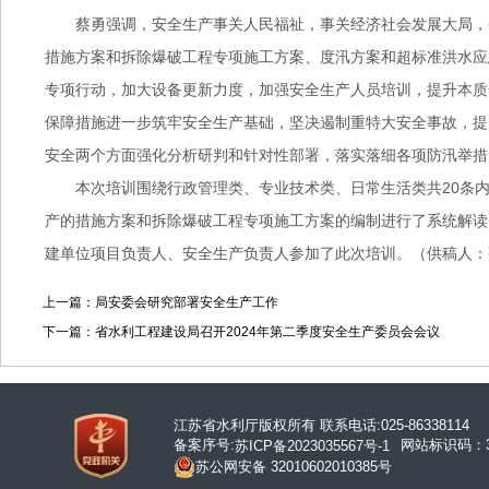
蔡勇强调，安全生产事关人民福祉，事关经济社会发展大局，
措施方案和拆除爆破工程专项施工方案、度汛方案和超标准洪水应
专项行动，加大设备更新力度，加强安全生产人员培训，提升本质
保障措施进一步筑牢安全生产基础，坚决遏制重特大安全事故，提
安全两个方面强化分析研判和针对性部署，落实落细各项防汛举措
本次培训围绕行政管理类、专业技术类、日常生活类共20条
产的措施方案和拆除爆破工程专项施工方案的编制进行了系统解读
建单位项目负责人、安全生产负责人参加了此次培训。（供稿人
上一篇：局安委会研究部署安全生产工作
下一篇：省水利工程建设局召开2024年第二季度安全生产委员会会议
江苏省水利厅版权所有 联系电话:025-86338114
备案序号:
网站标识码：32
苏ICP备2023035567号-1
苏公网安备 32010602010385号