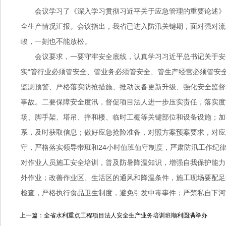
会议学习了《深入学习贯彻习近平关于应急管理的重要论述》
全生产情况汇报。会议指出，我省已进入防汛关键期，面对强对流
峻，一刻也不能放松。
会议要求，一要守牢安全底线，认真学习习近平总书记关于安
实“管行业必须管安全、管业务必须管安全、管生产经营必须管安
监测预警、严格落实防抢措施、推动设备更新升级、强化安全监督
事故。二要保障安全度汛，督促项目法人进一步压实责任，落实度
场、脚手架、塔吊、拌和楼、临时工棚等关键部位和设备设施；加
系，及时获取信息；做好应急抢险准备，对照方案预案要求，对应
守，严格落实领导带班和24小时值班值守制度，严肃防汛工作纪
对作业人员施工安全培训，普及防暑降温知识，增强自我保护能力
外作业；改善作业区、生活区的通风和降温条件，施工现场要配足
检查，严格执行食品卫生制度，避免引发中毒事件；严禁私自下河
上一篇：全省水利重点工程项目法人安全生产业务培训班顺利圆满举办