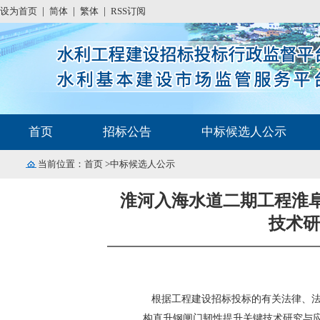
设为首页
|
简体
|
繁体
|
RSS订阅
首页
招标公告
中标候选人公示
当前位置：
首页
>中标候选人公示
淮河入海水道二期工程淮
技术研
根据工程建设招标投标的有关法律、法
构直升钢闸门韧性提升关键技术研究与应