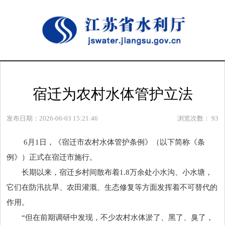
宿迁为农村水体管护立法
发布日期：2026-06-03 15:21:46
浏览次数：
93
6月1日，《宿迁市农村水体管护条例》（以下简称《条
例》）正式在宿迁市施行。
长期以来，宿迁乡村间散布着1.8万余处小水沟、小水塘，
它们在防汛抗旱、农田灌溉、生态修复等方面发挥着不可替代的
作用。
“但在前期调研
中发
现，不少农村水体淤了、黑了、臭了，