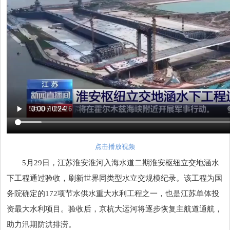
点击播放视频
5月29日，江苏淮安淮河入海水道二期淮安枢纽立交地涵水
下工程通过验收，刷新世界同类型水立交规模纪录。该工程为国
务院确定的172项节水供水重大水利工程之一，也是江苏单体投
资最大水利项目。验收后，京杭大运河将逐步恢复主航道通航，
助力汛期防洪排涝。