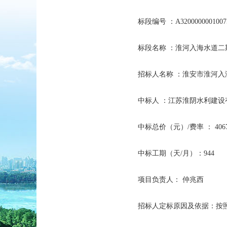
标段编号 ：A32000000010075
标段名称 ：淮河入海水道二
招标人名称 ：淮安市淮河
中标人 ：江苏淮阴水利建设
中标总价（元）/费率 ： 40670
中标工期（天/月）：944
项目负责人： 仲兆西
招标人定标原因及依据：按