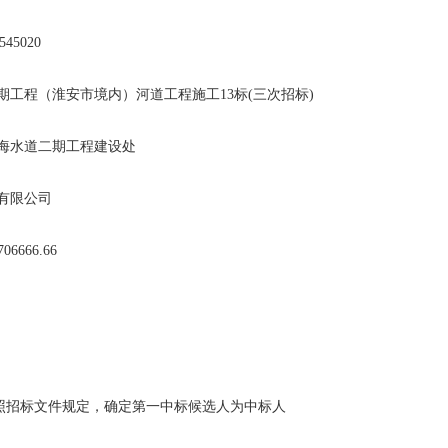
45020
期工程（淮安市境内）河道工程施工13标(三次招标)
入海水道二期工程建设处
有限公司
6666.66
照招标文件规定，确定第一中标候选人为中标人