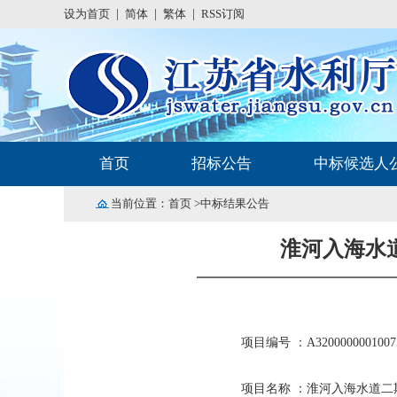
设为首页
|
简体
|
繁体
|
RSS订阅
首页
招标公告
中标候选人
当前位置：
首页
>中标结果公告
淮河入海水
项目编号 ：A3200000001007
项目名称 ：淮河入海水道二