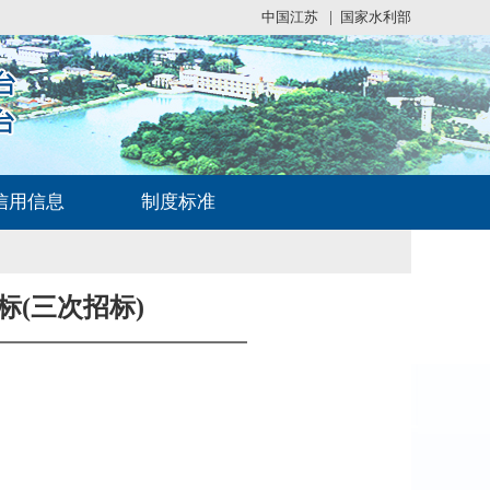
中国江苏
|
国家水利部
信用信息
制度标准
(三次招标)