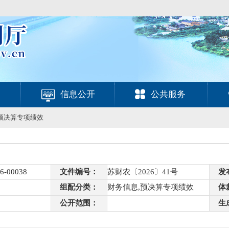
信息公开
公共服务
预决算专项绩效
6-00038
文件编号：
苏财农〔2026〕41号
发
组配分类：
财务信息,预决算专项绩效
体
公开范围：
生