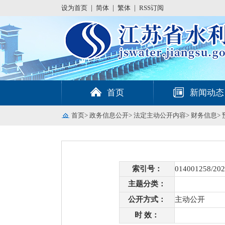
设为首页
|
简体
|
繁体
|
RSS订阅
首页
新闻动态
首页
>
政务信息公开
>
法定主动公开内容
>
财务信息
>
索引号：
014001258/202
主题分类：
公开方式：
主动公开
时 效：