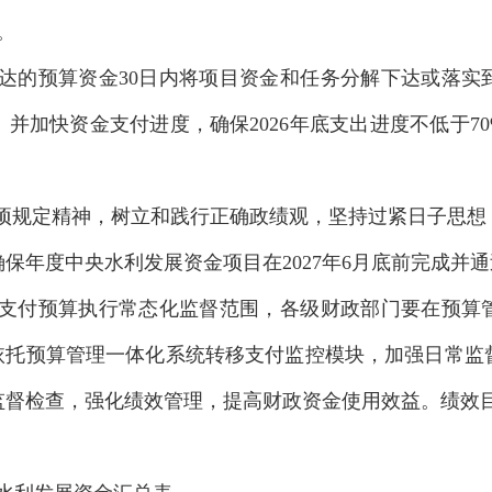
。
达的预算资金30日内将项目资金和任务分解下达或落实
加快资金支付进度，确保2026年底支出进度不低于70%、
项规定精神，树立和践行正确政绩观，坚持过紧日子思想
保年度中央水利发展资金项目在2027年6月底前完成并
支付预算执行常态化监督范围，各级财政部门要在预算
，依托预算管理一体化系统转移支付监控模块，加强日常监
监督检查，强化绩效管理，提高财政资金使用效益。绩效