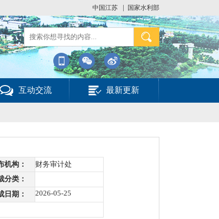
中国江苏
|
国家水利部
互动交流
最新更新
布机构：
财务审计处
裁分类：
2026-05-25
成日期：