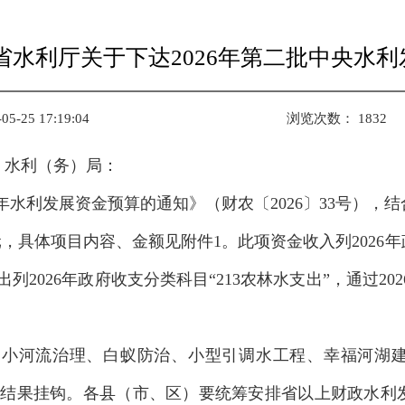
省水利厅关于下达2026年第二批中央水
-25 17:19:04
浏览次数：
1832
、水利（务）局：
年水利发展资金预算的通知》（财农〔2026〕33号），结
元，具体项目内容、金额见附件1。此项资金收入列2026年政
列2026年政府收支分类科目“213农林水支出”，通过20
中小河流治理、白蚁防治、小型引调水工程、幸福河湖
核结果挂钩。各县（市、区）要统筹安排省以上财政水利