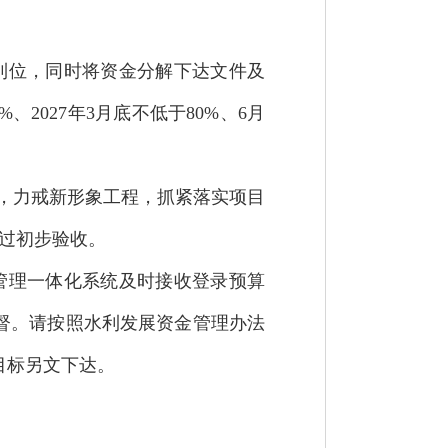
到位，同时将资金分解下达文件及
2027年3月底不低于80%、6月
，力戒新形象工程，抓紧落实项目
通过初步验收。
管理一体化系统及时接收登录预算
督。请按照水利发展资金管理办法
目标另文下达。