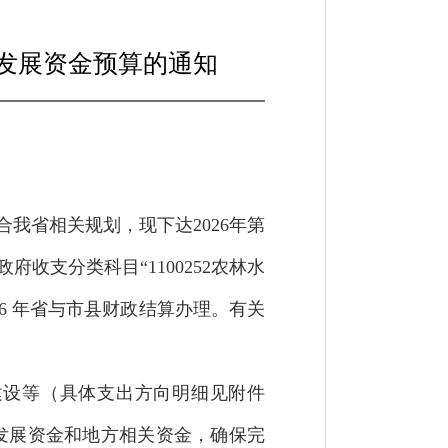
利发展资金预算的通知
合我省相关规划，现下达2026年第
府收支分类科目“1100252农林水
26 年省与市县财政结算办理。有关
建设等（具体支出方向明细见附件
发展资金和地方相关资金，确保完