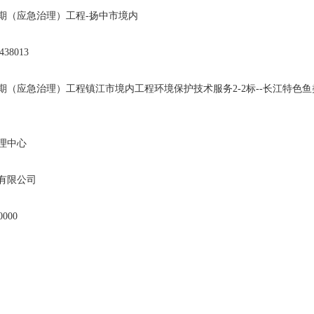
期（应急治理）工程-扬中市境内
38013
期（应急治理）工程镇江市境内工程环境保护技术服务2-2标--长江特色
理中心
有限公司
000