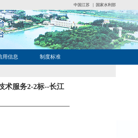
中国江苏
|
国家水利部
信用信息
制度标准
服务2-2标--长江