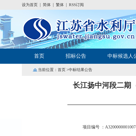
设为首页
|
简体
|
繁体
|
RSS订阅
首页
招标公告
中标候选人
当前位置：
首页
>中标结果公告
长江扬中河段二期（
项目编号 ：A3200000001007