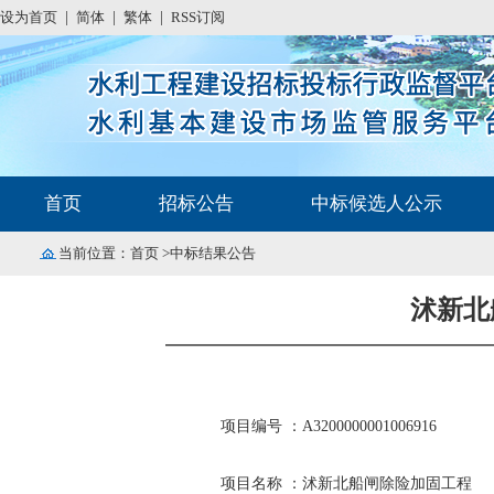
设为首页
|
简体
|
繁体
|
RSS订阅
首页
招标公告
中标候选人公示
当前位置：
首页
>中标结果公告
沭新北
项目编号 ：A3200000001006916
项目名称 ：沭新北船闸除险加固工程