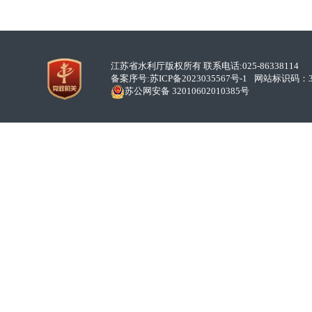
江苏省水利厅版权所有 联系电话:025-86338114
备案序号:
苏ICP备2023035567号-1
网站标识码：32
苏公网安备 32010602010385号